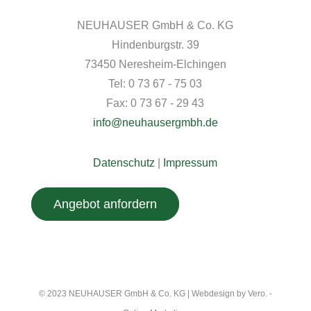
NEUHAUSER GmbH & Co. KG
Hindenburgstr. 39
73450 Neresheim-Elchingen
Tel: 0 73 67 - 75 03
Fax: 0 73 67 - 29 43
info@neuhausergmbh.de
Datenschutz
|
Impressum
Angebot anfordern
© 2023
NEUHAUSER GmbH & Co. KG
| Webdesign by
Vero. -