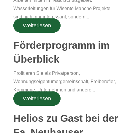
Arbeiten mitten im Naturschutzgebiet:
Wasserleitungen für Wisente Manche Projekte
sind nicht nur interessant, sondern...
Weiterlesen
Förderprogramm im
Überblick
Profitieren Sie als Privatperson,
Wohnungseigentümergemeinschaft, Freiberufler,
Kommune, Unternehmen und andere...
Weiterlesen
Helios zu Gast bei der
Fa. Neuhauser