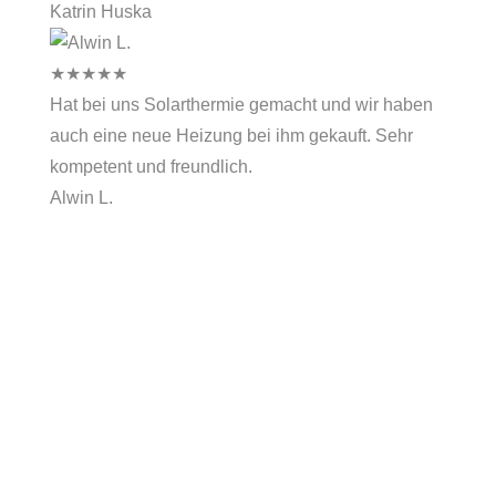
Katrin Huska
★
★
★
★
★
Hat bei uns Solarthermie gemacht und wir haben
auch eine neue Heizung bei ihm gekauft. Sehr
kompetent und freundlich.
Alwin L.
Unsere Kunden