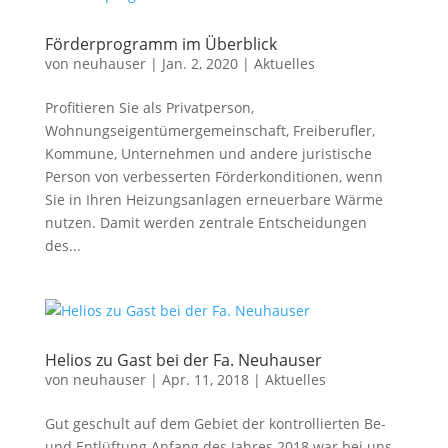
Förderprogramm im Überblick
von
neuhauser
|
Jan. 2, 2020
|
Aktuelles
Profitieren Sie als Privatperson,
Wohnungseigentümergemeinschaft, Freiberufler,
Kommune, Unternehmen und andere juristische
Person von verbesserten Förderkonditionen, wenn
Sie in Ihren Heizungsanlagen erneuerbare Wärme
nutzen. Damit werden zentrale Entscheidungen
des...
Helios zu Gast bei der Fa. Neuhauser
von
neuhauser
|
Apr. 11, 2018
|
Aktuelles
Gut geschult auf dem Gebiet der kontrollierten Be-
und Entlüftung Anfang des Jahres 2018 war bei uns